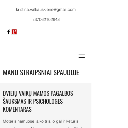
kristina.valkauskiene@gmail.com
+37062102643
MANO STRAIPSNIAI SPAUDOJE
DVIEJŲ VAIKŲ MAMOS PAGALBOS
ŠAUKSMAS IR PSICHOLOGĖS
KOMENTARAS
Moteris namuose laiko tris, o gal ir keturis