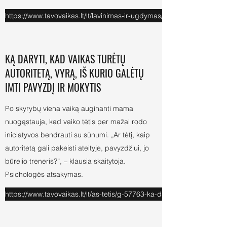
https://www.tavovaikas.lt/lt/lavinimas-ir-ugdymas/g-54721-vaikas-nekl
KĄ DARYTI, KAD VAIKAS TURĖTŲ
AUTORITETĄ, VYRĄ, IŠ KURIO GALĖTŲ
IMTI PAVYZDĮ IR MOKYTIS
Po skyrybų viena vaiką auginanti mama
nuogąstauja, kad vaiko tėtis per mažai rodo
iniciatyvos bendrauti su sūnumi. „Ar tėtį, kaip
autoritetą gali pakeisti ateityje, pavyzdžiui, jo
būrelio treneris?“, – klausia skaitytoja.
Psichologės atsakymas.
https://www.tavovaikas.lt/lt/as-tetis/g-57763-ka-daryti-kad-vaikas-ture